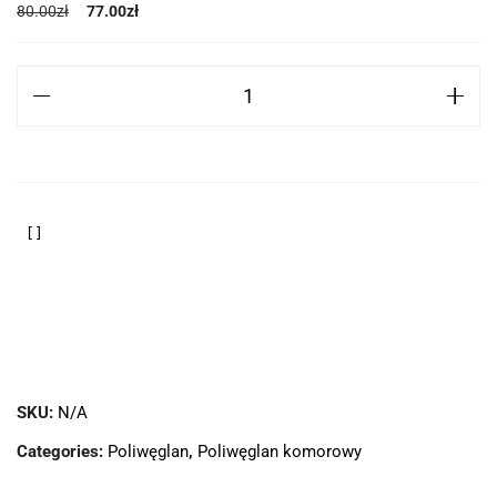
80.00
zł
77.00
zł
SKU:
N/A
Categories:
Poliwęglan
,
Poliwęglan komorowy