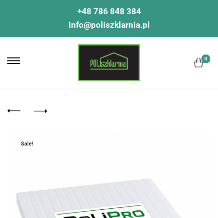
+48 786 848 384
info@poliszklarnia.pl
0
Sale!