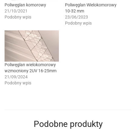
Poliwęglan komorowy
Poliwęglan Wielokomorowy
21/10/2021
10-32 mm
Podobny wpis
23/06/2023
Podobny wpis
Poliwęglan wielokomorowy
wzmocniony 2UV 16-25mm
21/09/2024
Podobny wpis
Podobne produkty