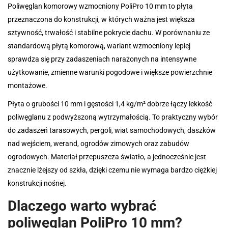
Poliwęglan komorowy wzmocniony PoliPro 10 mm to płyta
przeznaczona do konstrukcji, w których ważna jest większa
sztywność, trwałość i stabilne pokrycie dachu. W porównaniu ze
standardową płytą komorową, wariant wzmocniony lepiej
sprawdza się przy zadaszeniach narażonych na intensywne
użytkowanie, zmienne warunki pogodowe i większe powierzchnie
montażowe.
Płyta o grubości 10 mm i gęstości 1,4 kg/m² dobrze łączy lekkość
poliwęglanu z podwyższoną wytrzymałością. To praktyczny wybór
do zadaszeń tarasowych, pergoli, wiat samochodowych, daszków
nad wejściem, werand, ogrodów zimowych oraz zabudów
ogrodowych. Materiał przepuszcza światło, a jednocześnie jest
znacznie lżejszy od szkła, dzięki czemu nie wymaga bardzo ciężkiej
konstrukcji nośnej.
Dlaczego warto wybrać
poliwęglan PoliPro 10 mm?