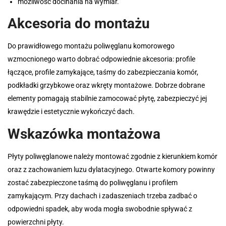
możliwość docinania na wymiar.
Akcesoria do montażu
Do prawidłowego montażu poliwęglanu komorowego
wzmocnionego warto dobrać odpowiednie akcesoria: profile
łączące, profile zamykające, taśmy do zabezpieczania komór,
podkładki grzybkowe oraz wkręty montażowe. Dobrze dobrane
elementy pomagają stabilnie zamocować płytę, zabezpieczyć jej
krawędzie i estetycznie wykończyć dach.
Wskazówka montażowa
Płyty poliwęglanowe należy montować zgodnie z kierunkiem komór
oraz z zachowaniem luzu dylatacyjnego. Otwarte komory powinny
zostać zabezpieczone taśmą do poliwęglanu i profilem
zamykającym. Przy dachach i zadaszeniach trzeba zadbać o
odpowiedni spadek, aby woda mogła swobodnie spływać z
powierzchni płyty.