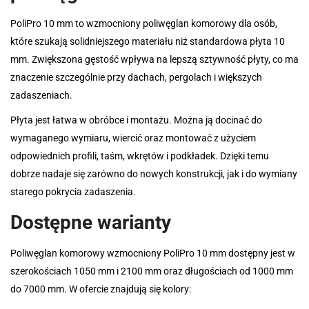
PoliPro 10 mm to wzmocniony poliwęglan komorowy dla osób,
które szukają solidniejszego materiału niż standardowa płyta 10
mm. Zwiększona gęstość wpływa na lepszą sztywność płyty, co ma
znaczenie szczególnie przy dachach, pergolach i większych
zadaszeniach.
Płyta jest łatwa w obróbce i montażu. Można ją docinać do
wymaganego wymiaru, wiercić oraz montować z użyciem
odpowiednich profili, taśm, wkrętów i podkładek. Dzięki temu
dobrze nadaje się zarówno do nowych konstrukcji, jak i do wymiany
starego pokrycia zadaszenia.
Dostępne warianty
Poliwęglan komorowy wzmocniony PoliPro 10 mm dostępny jest w
szerokościach 1050 mm i 2100 mm oraz długościach od 1000 mm
do 7000 mm. W ofercie znajdują się kolory: