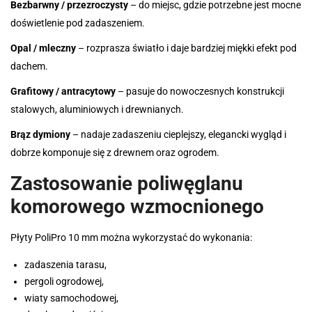
Bezbarwny / przezroczysty
– do miejsc, gdzie potrzebne jest mocne
doświetlenie pod zadaszeniem.
Opal / mleczny
– rozprasza światło i daje bardziej miękki efekt pod
dachem.
Grafitowy / antracytowy
– pasuje do nowoczesnych konstrukcji
stalowych, aluminiowych i drewnianych.
Brąz dymiony
– nadaje zadaszeniu cieplejszy, elegancki wygląd i
dobrze komponuje się z drewnem oraz ogrodem.
Zastosowanie poliwęglanu
komorowego wzmocnionego
Płyty PoliPro 10 mm można wykorzystać do wykonania:
zadaszenia tarasu,
pergoli ogrodowej,
wiaty samochodowej,