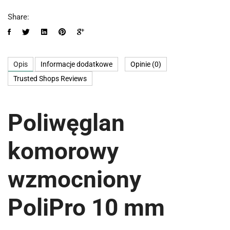
Share:
Opis
Informacje dodatkowe
Opinie (0)
Trusted Shops Reviews
Poliwęglan
komorowy
wzmocniony
PoliPro 10 mm