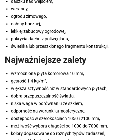
daszku nad wejściem,
werandy,
ogrodu zimowego,
osłony bocznej,
lekkiej zabudowy ogrodowej,
pokrycia dachu z poliwęglanu,
świetlika lub przeszklonego fragmentu konstrukcji.
Najważniejsze zalety
wzmocniona płyta komorowa 10 mm,
gęstość 1,4 kg/m²,
większa sztywność niż w standardowych płytach,
dobra przepuszczalność światła,
niska waga w porównaniu ze szkłem,
odporność na warunki atmosferyczne,
dostępność w szerokościach 1050 i 2100 mm,
możliwość wyboru długości od 1000 do 7000 mm,
kolory dopasowane do różnych typów zadaszeń,