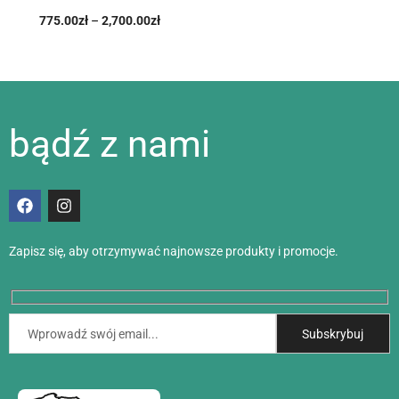
775.00
zł
–
2,700.00
zł
bądź z nami
Zapisz się, aby otrzymywać najnowsze produkty i promocje.