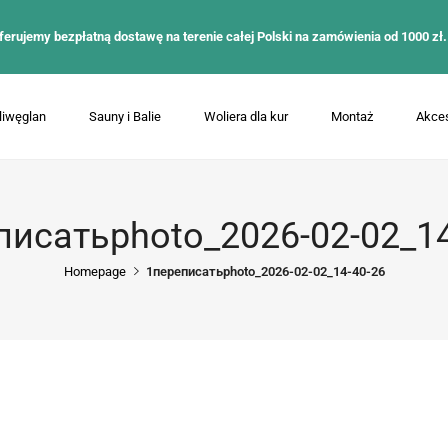
ferujemy bezpłatną dostawę na terenie całej Polski na zamówienia od 1000 zł.
liwęglan
Sauny i Balie
Woliera dla kur
Montaż
Akces
писатьphoto_2026-02-02_14
Homepage
1переписатьphoto_2026-02-02_14-40-26