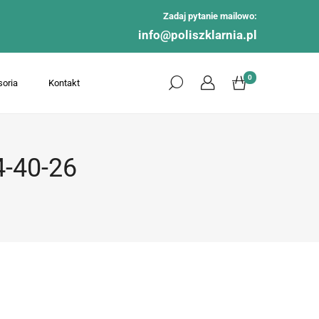
Zadaj pytanie mailowo:
info@poliszklarnia.pl
0
oria
Kontakt
-40-26