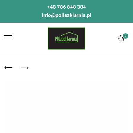
+48 786 848 384
info@poliszklarnia.pl
0