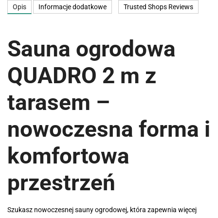
Opis
Informacje dodatkowe
Trusted Shops Reviews
Sauna ogrodowa
QUADRO 2 m z
tarasem –
nowoczesna forma i
komfortowa
przestrzeń
Szukasz nowoczesnej sauny ogrodowej, która zapewnia więcej