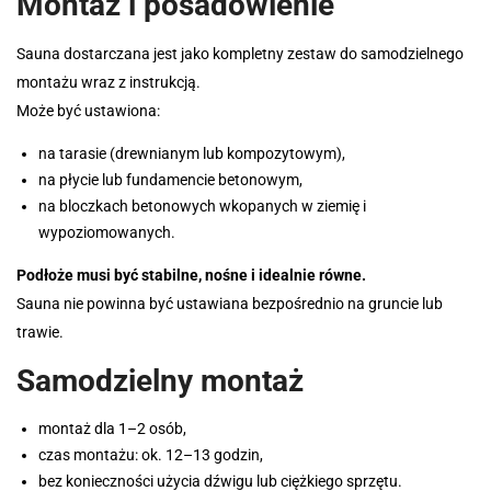
Montaż i posadowienie
Sauna dostarczana jest jako kompletny zestaw do samodzielnego
montażu wraz z instrukcją.
Może być ustawiona:
na tarasie (drewnianym lub kompozytowym),
na płycie lub fundamencie betonowym,
na bloczkach betonowych wkopanych w ziemię i
wypoziomowanych.
Podłoże musi być stabilne, nośne i idealnie równe.
Sauna nie powinna być ustawiana bezpośrednio na gruncie lub
trawie.
Samodzielny montaż
montaż dla 1–2 osób,
czas montażu: ok. 12–13 godzin,
bez konieczności użycia dźwigu lub ciężkiego sprzętu.