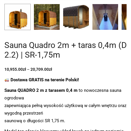
Sauna Quadro 2m + taras 0,4m (D
2.2) | SR-1,75m
10,955.00
zł
–
20,709.00
zł
Dostawa GRATIS na terenie Polski!
Sauna QUADRO 2 m z tarasem 0,4 m
to nowoczesna sauna
ogrodowa
zapewniająca pełną wysokość użytkową w całym wnętrzu oraz
wygodną przestrzeń
saunową o długości SR 1,75 m.