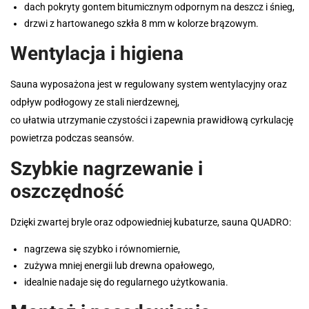
dach pokryty gontem bitumicznym odpornym na deszcz i śnieg,
drzwi z hartowanego szkła 8 mm w kolorze brązowym.
Wentylacja i higiena
Sauna wyposażona jest w regulowany system wentylacyjny oraz
odpływ podłogowy ze stali nierdzewnej,
co ułatwia utrzymanie czystości i zapewnia prawidłową cyrkulację
powietrza podczas seansów.
Szybkie nagrzewanie i
oszczędność
Dzięki zwartej bryle oraz odpowiedniej kubaturze, sauna QUADRO:
nagrzewa się szybko i równomiernie,
zużywa mniej energii lub drewna opałowego,
idealnie nadaje się do regularnego użytkowania.