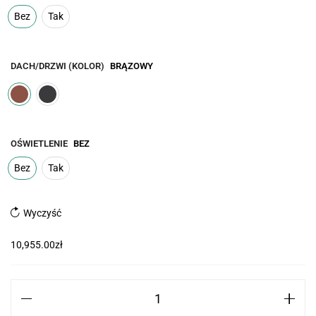
Bez
Tak
DACH/DRZWI (KOLOR)
BRĄZOWY
OŚWIETLENIE
BEZ
Bez
Tak
Wyczyść
10,955.00
zł