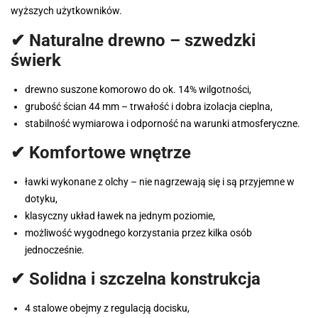
wyższych użytkowników.
✔ Naturalne drewno – szwedzki
świerk
drewno suszone komorowo do ok. 14% wilgotności,
grubość ścian 44 mm – trwałość i dobra izolacja cieplna,
stabilność wymiarowa i odporność na warunki atmosferyczne.
✔ Komfortowe wnętrze
ławki wykonane z olchy – nie nagrzewają się i są przyjemne w
dotyku,
klasyczny układ ławek na jednym poziomie,
możliwość wygodnego korzystania przez kilka osób
jednocześnie.
✔ Solidna i szczelna konstrukcja
4 stalowe obejmy z regulacją docisku,