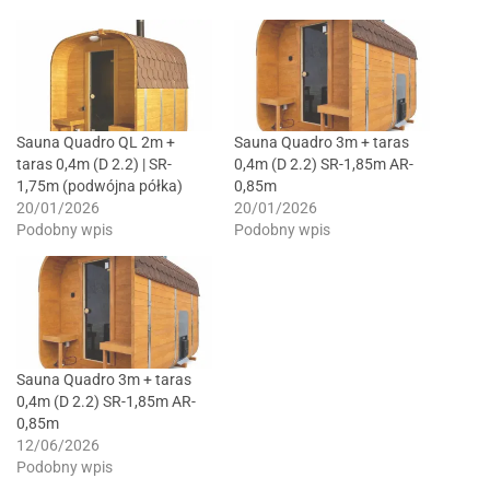
Sauna Quadro QL 2m +
Sauna Quadro 3m + taras
taras 0,4m (D 2.2) | SR-
0,4m (D 2.2) SR-1,85m AR-
1,75m (podwójna półka)
0,85m
20/01/2026
20/01/2026
Podobny wpis
Podobny wpis
Sauna Quadro 3m + taras
0,4m (D 2.2) SR-1,85m AR-
0,85m
12/06/2026
Podobny wpis