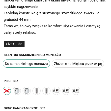
Model ten oferuje klasyczny układ ławek na jednym poziomie,
szybkie nagrzewanie
i solidną konstrukcję z suszonego szwedzkiego świerku o
grubości 44 mm.
Taras wejściowy zwiększa komfort użytkowania i estetykę
całej strefy relaksu.
Size Guide
STAN
DO SAMODZIELNEGO MONTAŻU
Do samodzielnego montażu
Złożenie na Miejscu przez ekipę
PIEC
BEZ
OKNO PANORAMICZNE
BEZ