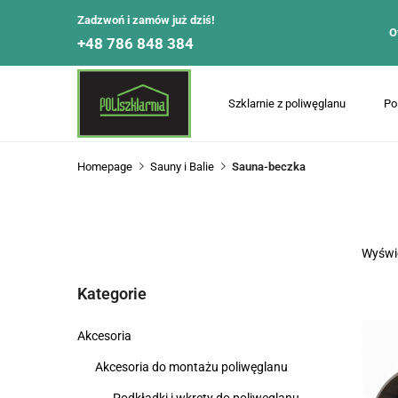
Zadzwoń i zamów już dziś!
O
+48 786 848 384
Szklarnie z poliwęglanu
Po
Homepage
Sauny i Balie
Sauna-beczka
Wyświe
Kategorie
Akcesoria
Akcesoria do montażu poliwęglanu