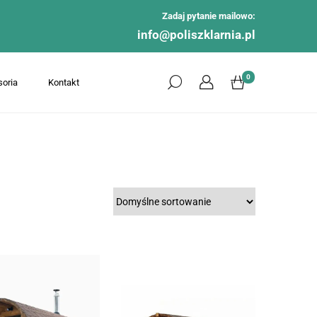
Zadaj pytanie mailowo:
info@poliszklarnia.pl
0
oria
Kontakt