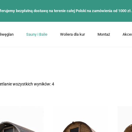
ferujemy bezpłatną dostawę na terenie całej Polski na zamówienia od 1000 zł.
liwęglan
Sauny i Balie
Woliera dla kur
Montaż
Akces
tlanie wszystkich wyników: 4