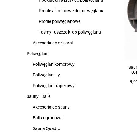
Podkładki i wkręty do poliwęglanu
Profile aluminiowe do poliwęglanu
Profile poliwęglanowe
Taśmy i uszczelki do poliwęglanu
Akcesoria do szklarni
Poliwęglan
Poliwęglan komorowy
Sau
0,
Poliwęglan lity
9,9
Poliwęglan trapezowy
Sauny i Balie
Akcesoria do sauny
Balia ogrodowa
Sauna Quadro