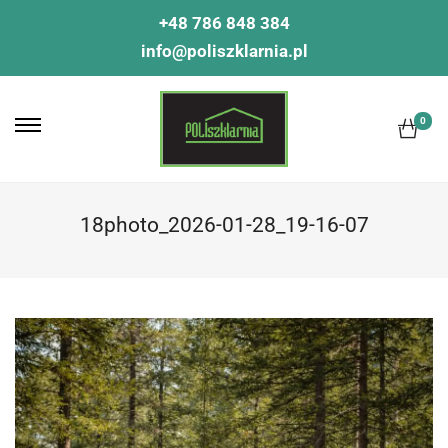
+48 786 848 384
info@poliszklarnia.pl
0
18photo_2026-01-28_19-16-07