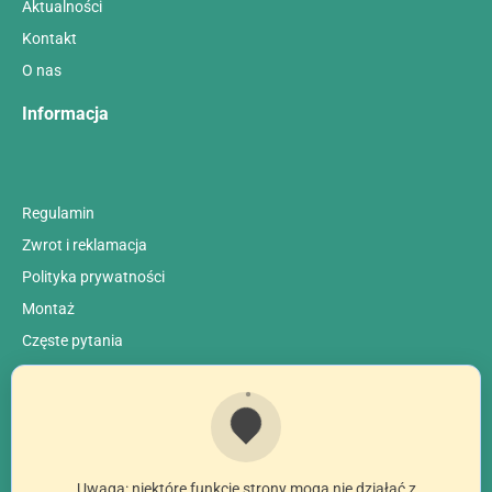
Aktualności
Kontakt
O nas
Informacja
Regulamin
Zwrot i reklamacja
Polityka prywatności
Montaż
Сzęste pytania
Uwaga: niektóre funkcje strony mogą nie działać z