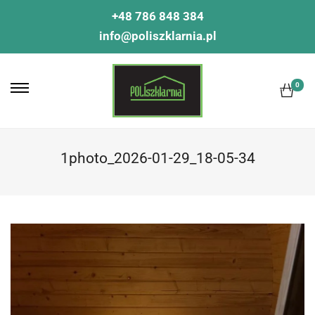
+48 786 848 384
info@poliszklarnia.pl
0
1photo_2026-01-29_18-05-34