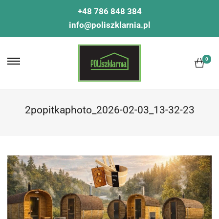
+48 786 848 384
info@poliszklarnia.pl
0
2popitkaphoto_2026-02-03_13-32-23