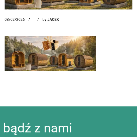
03/02/2026
by
JACEK
bądź z nami