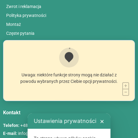
Zwrot i reklamacja
Polityka prywatności
Montaż
Сzęste pytania
Uwaga: niektóre funkcje strony mogą nie działać z
powodu wybranych przez Ciebie opcji prywatności.
Kontakt
Ustawienia prywatności
✕
Telefon:
+48 786 84 83 84
E-mail:
info@poliszklarnia.pl