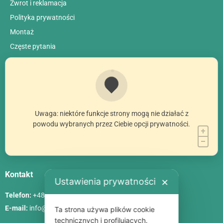
Zwrot i reklamacja
Polityka prywatności
Montaż
Сzęste pytania
Uwaga: niektóre funkcje strony mogą nie działać z
powodu wybranych przez Ciebie opcji prywatności.
Kontakt
Ustawienia prywatności
✕
Telefon:
+48 786 84 83 84
E-mail:
info@poliszklarnia.pl
Ta strona używa plików cookie
technicznych i profilujących.