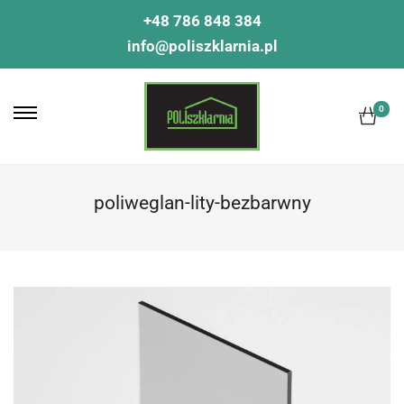
+48 786 848 384
info@poliszklarnia.pl
0
poliweglan-lity-bezbarwny