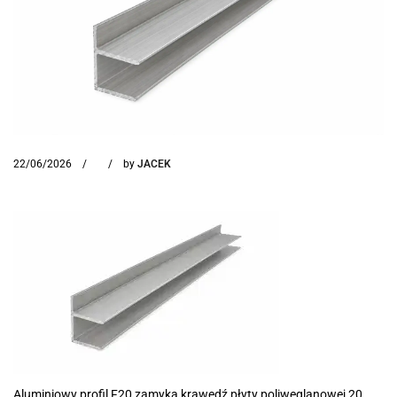
22/06/2026
by
JACEK
Aluminiowy profil F20 zamyka krawędź płyty poliwęglanowej 20