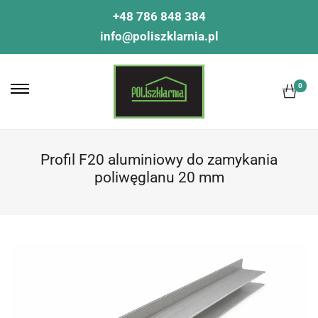
+48 786 848 384
info@poliszklarnia.pl
0
Profil F20 aluminiowy do zamykania
poliwęglanu 20 mm