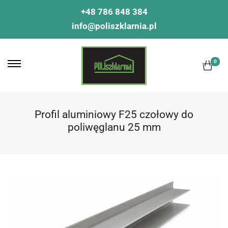
+48 786 848 384
info@poliszklarnia.pl
0
Profil aluminiowy F25 czołowy do
poliwęglanu 25 mm