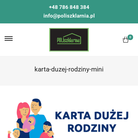
+48 786 848 384
info@poliszklarnia.pl
0
karta-duzej-rodziny-mini