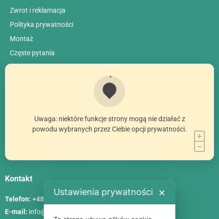
Zwrot i reklamacja
Polityka prywatności
Montaż
Сzęste pytania
Uwaga: niektóre funkcje strony mogą nie działać z
powodu wybranych przez Ciebie opcji prywatności.
Kontakt
Ustawienia prywatności
✕
Telefon:
+48 786 84 83 84
E-mail:
info@poliszklarnia.pl