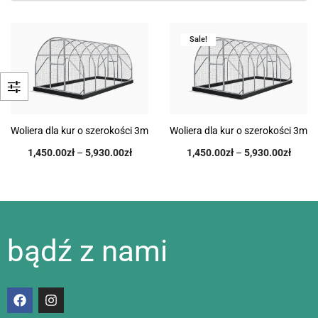
Sale!
Woliera dla kur o szerokości 3m
Woliera dla kur o szerokości 3m
1,450.00
zł
–
5,930.00
zł
1,450.00
zł
–
5,930.00
zł
bądź z nami