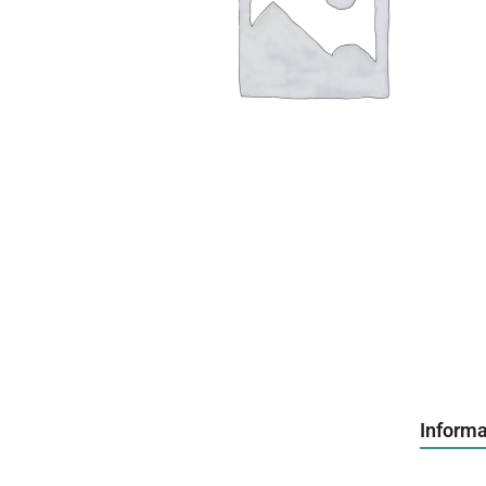
Inform