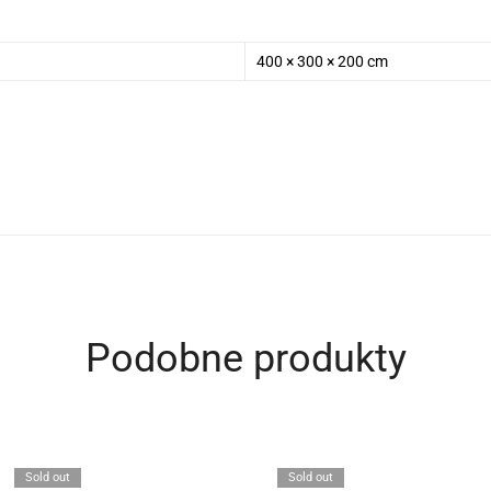
400 × 300 × 200 cm
Podobne produkty
Sold out
Sold out