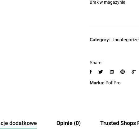
Brak w magazynie
Category:
Uncategorize
Share:
Marka:
PoliPro
acje dodatkowe
Opinie (0)
Trusted Shops 