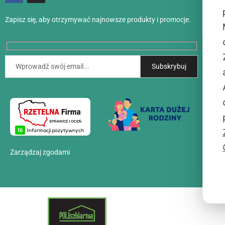
Met
Zapisz się, aby otrzymywać najnowsze produkty i promocje.
Akt
Kon
O n
Zarządzaj zgodami