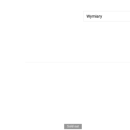
Wymiary
Sold out