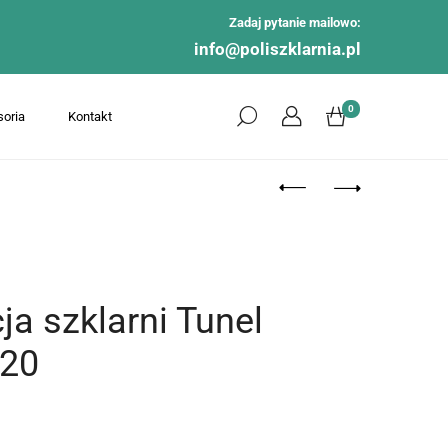
Zadaj pytanie mailowo:
info@poliszklarnia.pl
0
oria
Kontakt
ja szklarni Tunel
20