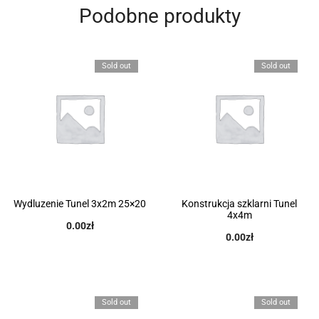
Podobne produkty
Sold out
Sold out
Wydluzenie Tunel 3x2m 25×20
Konstrukcja szklarni Tunel
4x4m
0.00
zł
0.00
zł
Sold out
Sold out