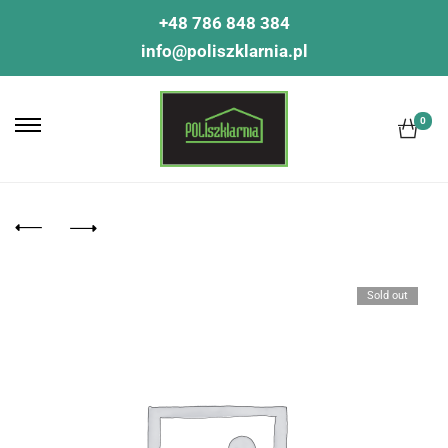
+48 786 848 384
info@poliszklarnia.pl
0
Sold out