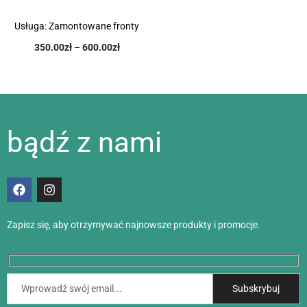
Usługa: Zamontowane fronty
350.00
zł
–
600.00
zł
bądź z nami
Zapisz się, aby otrzymywać najnowsze produkty i promocje.