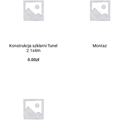
Konstrukcja szklarni Tunel
Montaz
2.1x4m
0.00
zł