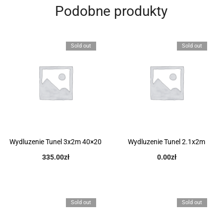
Podobne produkty
Sold out
Sold out
Wydluzenie Tunel 3x2m 40×20
Wydluzenie Tunel 2.1x2m
335.00
zł
0.00
zł
Sold out
Sold out