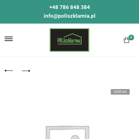
+48 786 848 384
info@poliszklarnia.pl
0
Sold out