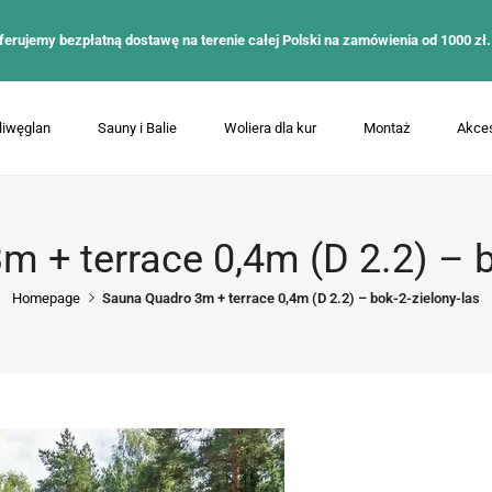
ferujemy bezpłatną dostawę na terenie całej Polski na zamówienia od 1000 zł.
liwęglan
Sauny i Balie
Woliera dla kur
Montaż
Akces
 + terrace 0,4m (D 2.2) – b
Homepage
Sauna Quadro 3m + terrace 0,4m (D 2.2) – bok-2-zielony-las