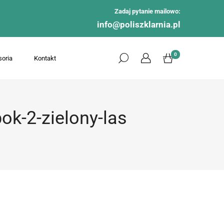
Zadaj pytanie mailowo:
info@poliszklarnia.pl
0
oria
Kontakt
ok-2-zielony-las