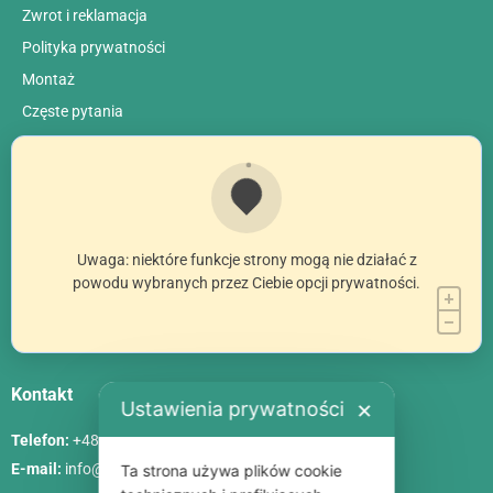
Zwrot i reklamacja
Polityka prywatności
Montaż
Сzęste pytania
Uwaga: niektóre funkcje strony mogą nie działać z
powodu wybranych przez Ciebie opcji prywatności.
Kontakt
Ustawienia prywatności
✕
Telefon:
+48 786 84 83 84
E-mail:
info@poliszklarnia.pl
Ta strona używa plików cookie