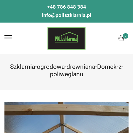
+48 786 848 384
info@poliszklarnia.pl
0
Szklarnia-ogrodowa-drewniana-Domek-z-
poliweglanu