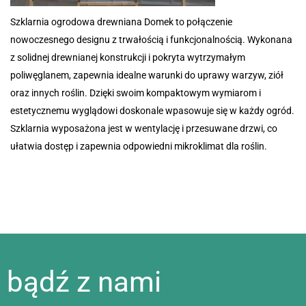
Szklarnia ogrodowa drewniana Domek to połączenie
nowoczesnego designu z trwałością i funkcjonalnością. Wykonana
z solidnej drewnianej konstrukcji i pokryta wytrzymałym
poliwęglanem, zapewnia idealne warunki do uprawy warzyw, ziół
oraz innych roślin. Dzięki swoim kompaktowym wymiarom i
estetycznemu wyglądowi doskonale wpasowuje się w każdy ogród.
Szklarnia wyposażona jest w wentylację i przesuwane drzwi, co
ułatwia dostęp i zapewnia odpowiedni mikroklimat dla roślin.
bądź z nami