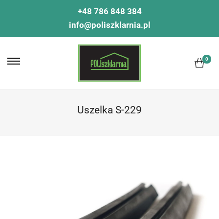
+48 786 848 384
info@poliszklarnia.pl
0
Uszelka S-229