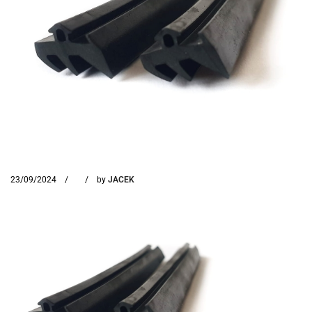
23/09/2024
by
JACEK