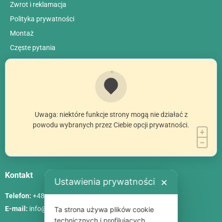
Zwrot i reklamacja
Polityka prywatności
Montaż
Сzęste pytania
Uwaga: niektóre funkcje strony mogą nie działać z
powodu wybranych przez Ciebie opcji prywatności.
Kontakt
Ustawienia prywatności
✕
Telefon:
+48 786 84 83 84
E-mail:
info@poliszklarnia.pl
Ta strona używa plików cookie
technicznych i profilujących.