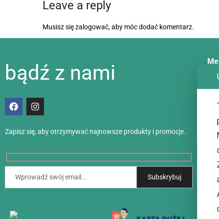
Leave a reply
Musisz się
zalogować
, aby móc dodać komentarz.
Me
bądź z nami
Dos
Met
Zapisz się, aby otrzymywać najnowsze produkty i promocje.
Akt
Kon
O n