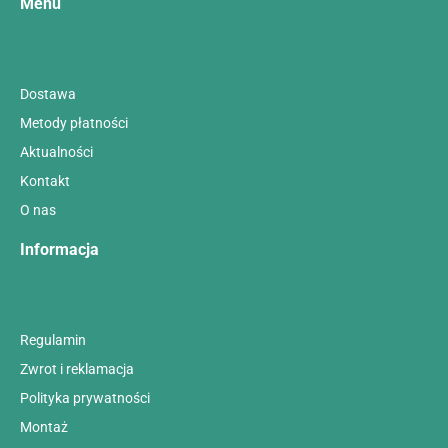
Menu
Dostawa
Metody płatności
Aktualności
Kontakt
O nas
Informacja
Regulamin
Zwrot i reklamacja
Polityka prywatności
Montaż