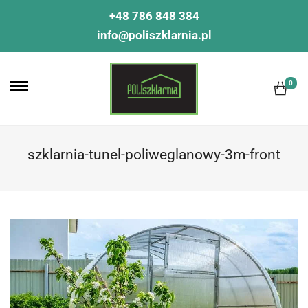
+48 786 848 384
info@poliszklarnia.pl
0
szklarnia-tunel-poliweglanowy-3m-front