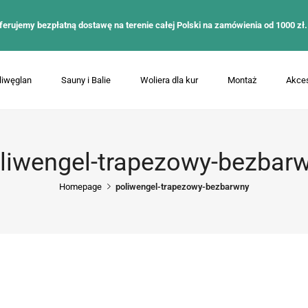
ferujemy bezpłatną dostawę na terenie całej Polski na zamówienia od 1000 zł.
liwęglan
Sauny i Balie
Woliera dla kur
Montaż
Akces
liwengel-trapezowy-bezbar
Homepage
poliwengel-trapezowy-bezbarwny