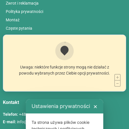
Zwrot i reklamacja
Polityka prywatności
Montaż
Сzęste pytania
Uwaga: niektóre funkcje strony mogą nie działać z
powodu wybranych przez Ciebie opcji prywatności.
Kontakt
Ustawienia prywatności
✕
Telefon:
+48 786 84 83 84
E-mail:
info@poliszklarnia.pl
Ta strona używa plików cookie
technicznych i profilujących.