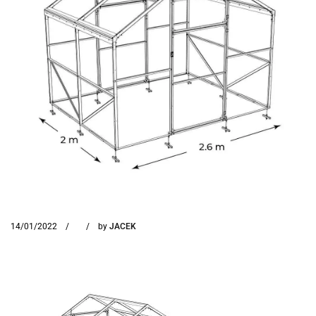
14/01/2022
by
JACEK