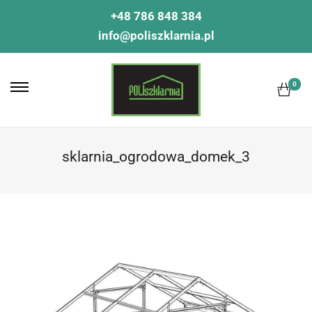
+48 786 848 384
info@poliszklarnia.pl
0
sklarnia_ogrodowa_domek_3