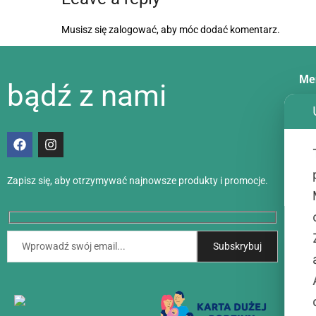
Musisz się
zalogować
, aby móc dodać komentarz.
Me
bądź z nami
Dos
Met
Zapisz się, aby otrzymywać najnowsze produkty i promocje.
Akt
Kon
O n