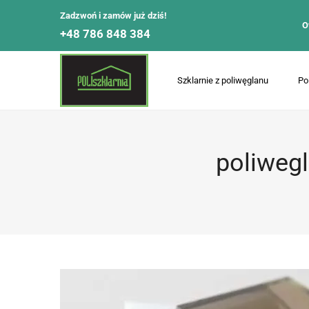
Zadzwoń i zamów już dziś!
O
+48 786 848 384
Szklarnie z poliwęglanu
Po
poliwegl