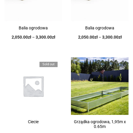
Balia ogrodowa
Balia ogrodowa
2,050.00
zł
–
3,300.00
zł
2,050.00
zł
–
3,300.00
zł
Sold out
Ciecie
Grządka ogrodowa, 1,95m x
0.65m