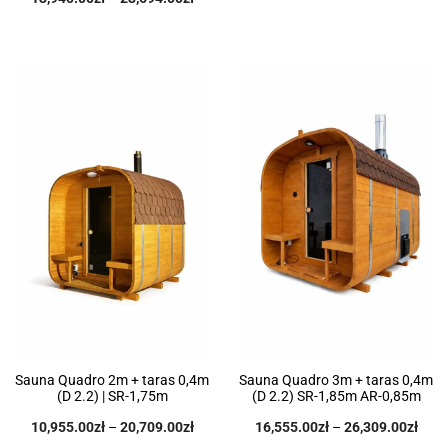
Sauna Quadro 2m + taras 0,4m
Sauna Quadro 3m + taras 0,4m
(D 2.2) | SR-1,75m
(D 2.2) SR-1,85m AR-0,85m
10,955.00
zł
–
20,709.00
zł
16,555.00
zł
–
26,309.00
zł