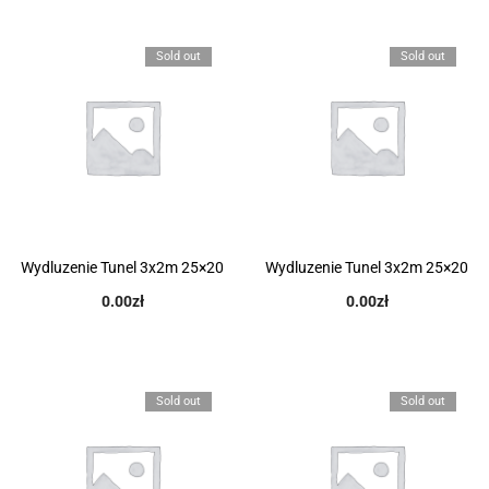
Sold out
Sold out
Wydluzenie Tunel 3x2m 25×20
Wydluzenie Tunel 3x2m 25×20
0.00
zł
0.00
zł
Sold out
Sold out