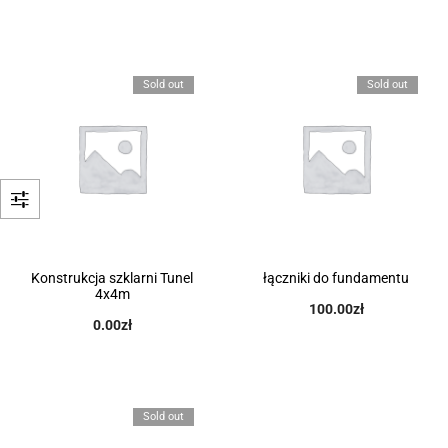
Sold out
Sold out
Konstrukcja szklarni Tunel
łączniki do fundamentu
4x4m
100.00
zł
0.00
zł
Sold out