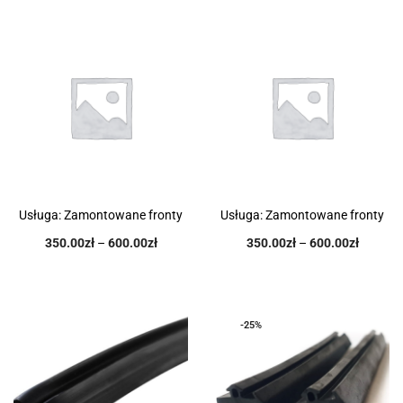
Usługa: Zamontowane fronty
Usługa: Zamontowane fronty
350.00
zł
–
600.00
zł
350.00
zł
–
600.00
zł
-25%