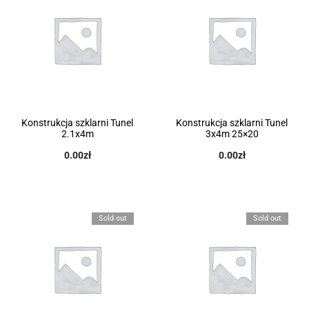
Konstrukcja szklarni Tunel
Konstrukcja szklarni Tunel
2.1x4m
3x4m 25×20
0.00
zł
0.00
zł
Sold out
Sold out