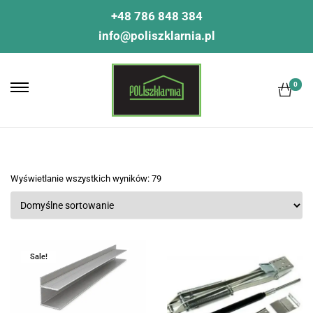
+48 786 848 384
info@poliszklarnia.pl
0
Wyświetlanie wszystkich wyników: 79
Sale!